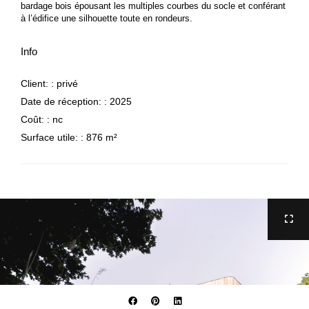
bardage bois épousant les multiples courbes du socle et conférant
à l’édifice une silhouette toute en rondeurs.
Info
Client: :
privé
Date de réception: :
2025
Coût: :
nc
Surface utile: :
876 m²