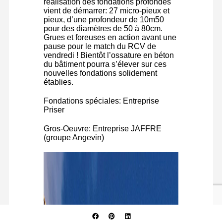
réalisation des fondations profondes
vient de démarrer: 27 micro-pieux et
pieux, d’une profondeur de 10m50
pour des diamètres de 50 à 80cm.
Grues et foreuses en action avant une
pause pour le match du RCV de
vendredi ! Bientôt l’ossature en béton
du bâtiment pourra s’élever sur ces
nouvelles fondations solidement
établies.
Fondations spéciales: Entreprise
Priser
Gros-Oeuvre: Entreprise JAFFRE
(groupe Angevin)